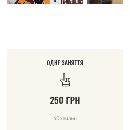
ОДНЕ ЗАНЯТТЯ
250 ГРН
60 хвилин